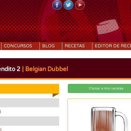
CONCURSOS
BLOG
RECETAS
EDITOR DE REC
ndito 2
| Belgian Dubbel
Clonar a mis recetas
)
)