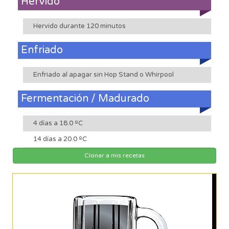
Hervido
Hervido durante 120 minutos
Enfriado
Enfriado al apagar sin Hop Stand o Whirpool
Fermentación / Madurado
4 días a 18.0 ºC
14 días a 20.0 ºC
Clonar a mis recetas