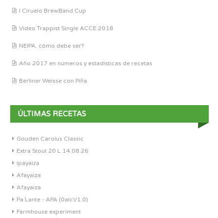
I Ciruelo BrewBand Cup
Vídeo Trappist Single ACCE 2018
NEIPA, cómo debe ser?
Año 2017 en números y estadísticas de recetas
Berliner Weisse con Piña
ÚLTIMAS RECETAS
Gouden Carolus Classic
Extra Stout 20 L 14.08.26
ipayaiza
Afayaiza
Afayaiza
Pa´Lante - APA (0alcV1.0)
Farmhouse experiment