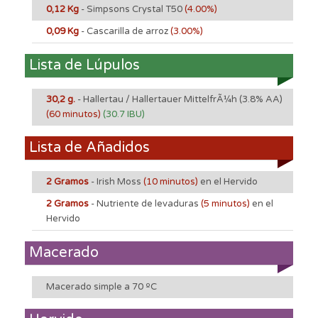
0,12 Kg
- Simpsons Crystal T50
(4.00%)
0,09 Kg
- Cascarilla de arroz
(3.00%)
Lista de Lúpulos
30,2 g.
- Hallertau / Hallertauer MittelfrÃ¼h
(3.8% AA)
(60 minutos)
(30.7 IBU)
Lista de Añadidos
2 Gramos
- Irish Moss
(10 minutos)
en el Hervido
2 Gramos
- Nutriente de levaduras
(5 minutos)
en el
Hervido
Macerado
Macerado simple a 70 ºC