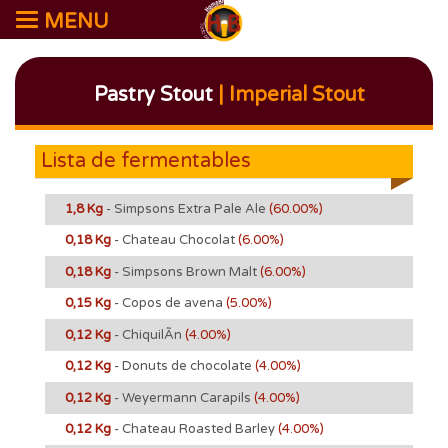
MENU
Pastry Stout
| Imperial Stout
Lista de fermentables
1,8 Kg
- Simpsons Extra Pale Ale
(60.00%)
0,18 Kg
- Chateau Chocolat
(6.00%)
0,18 Kg
- Simpsons Brown Malt
(6.00%)
0,15 Kg
- Copos de avena
(5.00%)
0,12 Kg
- ChiquilÃ­n
(4.00%)
0,12 Kg
- Donuts de chocolate
(4.00%)
0,12 Kg
- Weyermann Carapils
(4.00%)
0,12 Kg
- Chateau Roasted Barley
(4.00%)