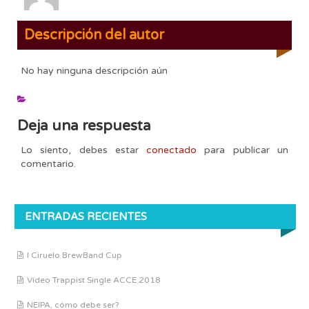
Descripción del autor
No hay ninguna descripción aún
Deja una respuesta
Lo siento, debes estar
conectado
para publicar un
comentario.
ENTRADAS RECIENTES
I Ciruelo BrewBand Cup
Vídeo Trappist Single ACCE 2018
NEIPA, cómo debe ser?