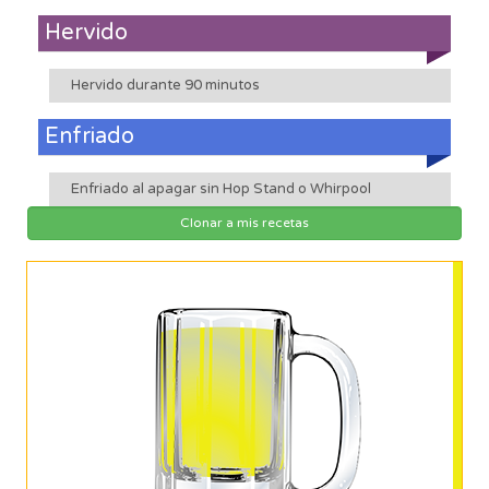
Hervido
Hervido durante 90 minutos
Enfriado
Enfriado al apagar sin Hop Stand o Whirpool
Clonar a mis recetas