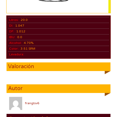
Litros:
20.0
DI:
1.047
DF:
1.012
IBU:
0.0
Alcohol:
4.70%
Color:
3.51 SRM
Levadura:
Valoración
Autor
frangtsv6