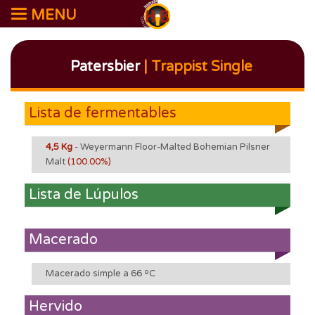
MENU
Patersbier
| Trappist Single
Lista de fermentables
4,5 Kg
- Weyermann Floor-Malted Bohemian Pilsner
Malt
(100.00%)
Lista de Lúpulos
Macerado
Macerado simple a 66 ºC
Hervido