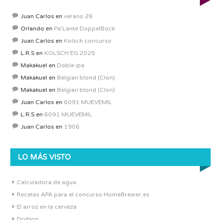
Juan Carlos
en
verano 26
Orlando
en
Pa’Lante DoppelBock
Juan Carlos
en
Kolsch concurso
L.R.S
en
KOLSCH EG 2025
Makakuel
en
Doble ipa
Makakuel
en
Belgian blond (Clon)
Makakuel
en
Belgian blond (Clon)
Juan Carlos
en
6091 MUEVEMIL
L.R.S
en
6091 MUEVEMIL
Juan Carlos
en
1906
LO MÁS VISTO
Calculadora de agua
Recetas APA para el concurso HomeBrewer.es
El arroz en la cerveza
DryHop