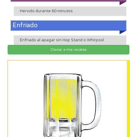
Hervido durante 60 minutos
Enfriado
Enfriado al apagar sin Hop Stand o Whirpool
Clonar a mis recetas