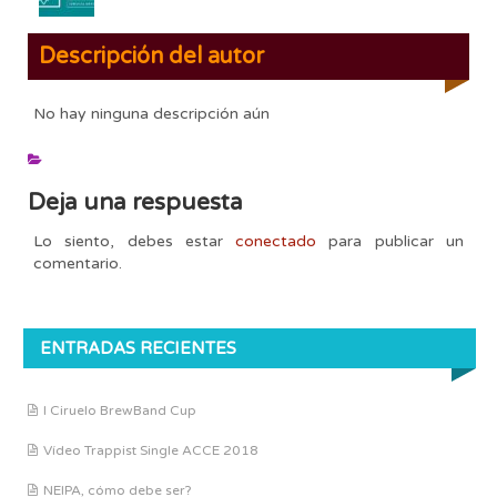
Descripción del autor
No hay ninguna descripción aún
Deja una respuesta
Lo siento, debes estar
conectado
para publicar un
comentario.
ENTRADAS RECIENTES
I Ciruelo BrewBand Cup
Vídeo Trappist Single ACCE 2018
NEIPA, cómo debe ser?