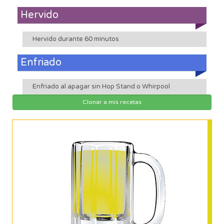
Hervido
Hervido durante 60 minutos
Enfriado
Enfriado al apagar sin Hop Stand o Whirpool
Clonar a mis recetas