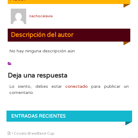
nachocalavia
Descripción del autor
No hay ninguna descripción aún
Deja una respuesta
Lo siento, debes estar
conectado
para publicar un
comentario.
ENTRADAS RECIENTES
I Ciruelo BrewBand Cup