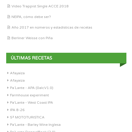
Vídeo Trappist Single ACCE 2018
NEIPA, cómo debe ser?
Año 2017 en números y estadísticas de recetas
Berliner Weisse con Piña
ÚLTIMAS RECETAS
Afayaiza
Afayaiza
Pa´Lante - APA (0alcV1.0)
Farmhouse experiment
Pa'Lante - West Coast IPA
IPA 8-26
5ª MOTOTURISTICA
Pa'Lante - Barley Wine Inglesa