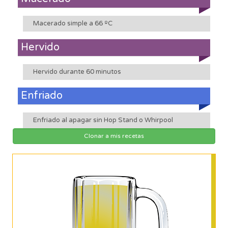
Macerado simple a 66 ºC
Hervido
Hervido durante 60 minutos
Enfriado
Enfriado al apagar sin Hop Stand o Whirpool
Clonar a mis recetas