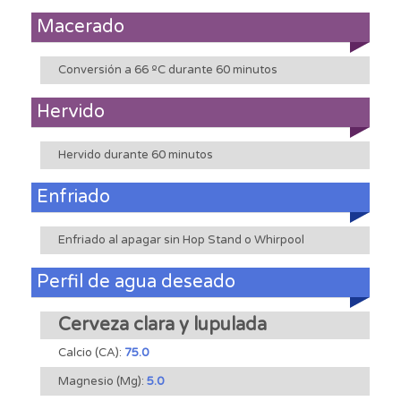
Macerado
Conversión a 66 ºC durante 60 minutos
Hervido
Hervido durante 60 minutos
Enfriado
Enfriado al apagar sin Hop Stand o Whirpool
Perfil de agua deseado
Cerveza clara y lupulada
Calcio (CA):
75.0
Magnesio (Mg):
5.0