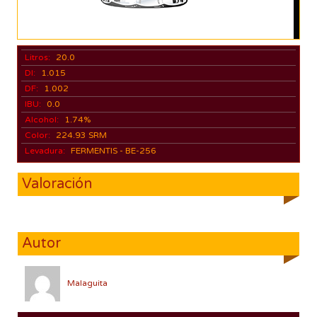
Litros:
20.0
DI:
1.015
DF:
1.002
IBU:
0.0
Alcohol:
1.74%
Color:
224.93 SRM
Levadura:
FERMENTIS - BE-256
Valoración
Autor
Malaguita