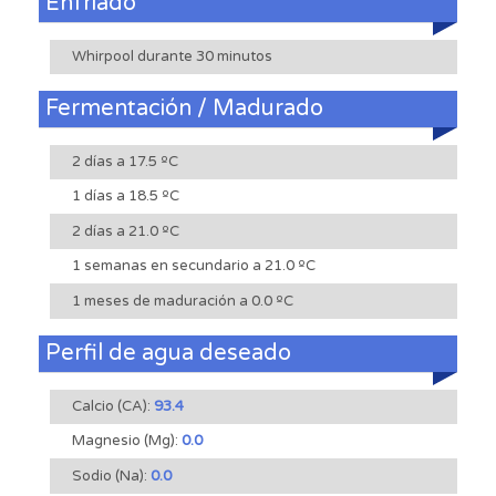
Enfriado
Whirpool durante 30 minutos
Fermentación / Madurado
2 días a 17.5 ºC
1 días a 18.5 ºC
2 días a 21.0 ºC
1 semanas en secundario a 21.0 ºC
1 meses de maduración a 0.0 ºC
Perfil de agua deseado
Calcio (CA):
93.4
Magnesio (Mg):
0.0
Sodio (Na):
0.0