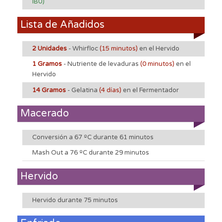
IBU)
Lista de Añadidos
2 Unidades
- Whirfloc
(15 minutos)
en el Hervido
1 Gramos
- Nutriente de levaduras
(0 minutos)
en el
Hervido
14 Gramos
- Gelatina
(4 días)
en el Fermentador
Macerado
Conversión a 67 ºC durante 61 minutos
Mash Out a 76 ºC durante 29 minutos
Hervido
Hervido durante 75 minutos