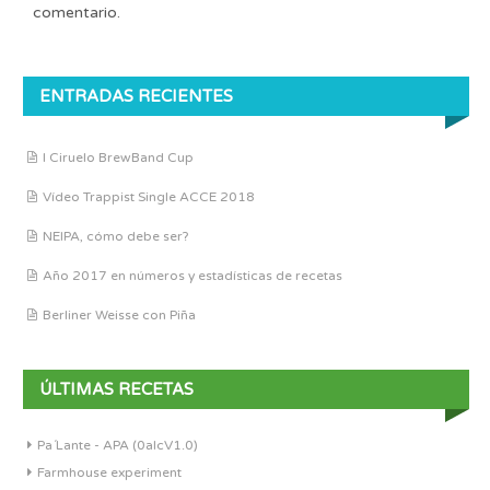
comentario.
ENTRADAS RECIENTES
I Ciruelo BrewBand Cup
Vídeo Trappist Single ACCE 2018
NEIPA, cómo debe ser?
Año 2017 en números y estadísticas de recetas
Berliner Weisse con Piña
ÚLTIMAS RECETAS
Pa´Lante - APA (0alcV1.0)
Farmhouse experiment