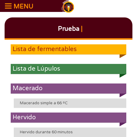
MENU
Prueba
|
Lista de fermentables
Lista de Lúpulos
Macerado
Macerado simple a 66 ºC
Hervido
Hervido durante 60 minutos