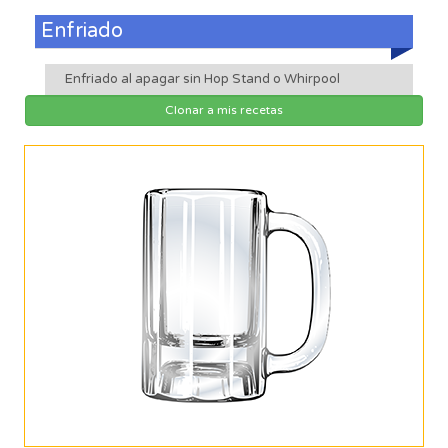
Enfriado
Enfriado al apagar sin Hop Stand o Whirpool
Clonar a mis recetas