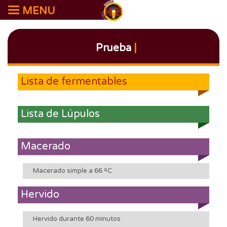
MENU
Prueba
|
Lista de fermentables
Lista de Lúpulos
Macerado
Macerado simple a 66 ºC
Hervido
Hervido durante 60 minutos