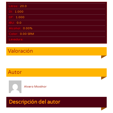
Litros:
20.0
DI:
1.000
DF:
1.000
IBU:
0.0
Alcohol:
0.00%
Color:
0.00 SRM
Levadura:
Valoración
Autor
Alvaro Mosthor
Descripción del autor