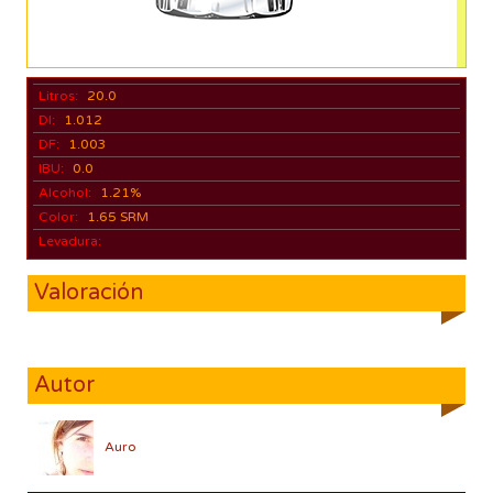
Litros:
20.0
DI:
1.012
DF:
1.003
IBU:
0.0
Alcohol:
1.21%
Color:
1.65 SRM
Levadura:
Valoración
Autor
Auro