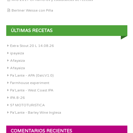
Berliner Weisse con Piña
ÚLTIMAS RECETAS
Extra Stout 20 L 14.08.26
ipayaiza
Afayaiza
Afayaiza
Pa´Lante - APA (0alcV1.0)
Farmhouse experiment
Pa'Lante - West Coast IPA
IPA 8-26
5ª MOTOTURISTICA
Pa'Lante - Barley Wine Inglesa
COMENTARIOS RECIENTES