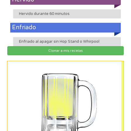
Hervido durante 60 minutos
Enfriado
Enfriado al apagar sin Hop Stand o Whirpool
Clonar a mis recetas