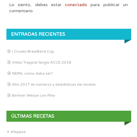
Lo siento, debes estar
conectado
para publicar un
comentario.
ENTRADAS RECIENTES
I Ciruelo BrewBand Cup
Vídeo Trappist Single ACCE 2018
NEIPA, cómo debe ser?
Año 2017 en números y estadísticas de recetas
Berliner Weisse con Piña
ÚLTIMAS RECETAS
Afayaiza