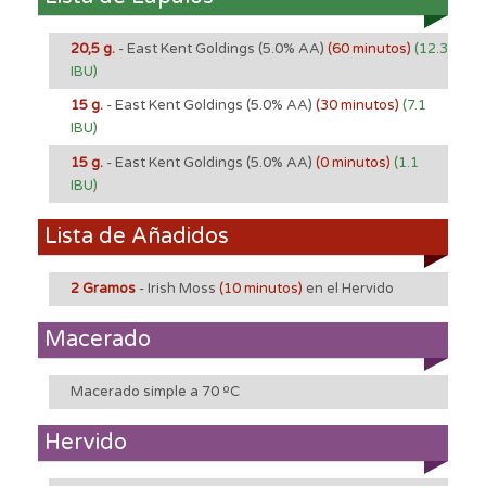
20,5 g.
- East Kent Goldings
(5.0% AA)
(60 minutos)
(12.3
IBU)
15 g.
- East Kent Goldings
(5.0% AA)
(30 minutos)
(7.1
IBU)
15 g.
- East Kent Goldings
(5.0% AA)
(0 minutos)
(1.1
IBU)
Lista de Añadidos
2 Gramos
- Irish Moss
(10 minutos)
en el Hervido
Macerado
Macerado simple a 70 ºC
Hervido