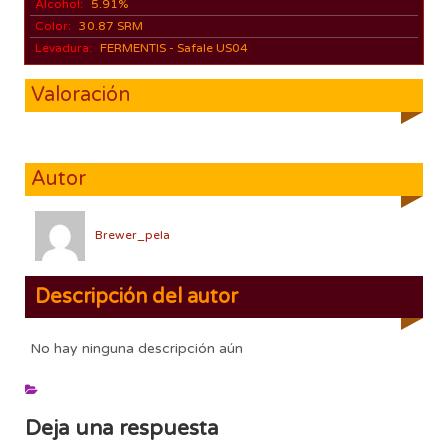
Alcohol:
5.91%
Color:
30.87 SRM
Levadura:
FERMENTIS - Safale US04
Valoración
Autor
Brewer_pela
Descripción del autor
No hay ninguna descripción aún
Deja una respuesta