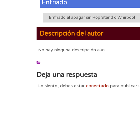
Enfriado
Enfriado al apagar sin Hop Stand o Whirpool
Descripción del autor
No hay ninguna descripción aún
Deja una respuesta
Lo siento, debes estar
conectado
para publicar 