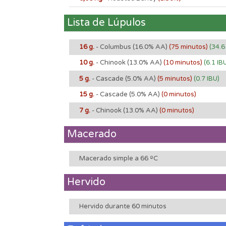
Lista de Lúpulos
16 g.
- Columbus
(16.0% AA)
(75 minutos)
(34.6
10 g.
- Chinook
(13.0% AA)
(10 minutos)
(6.1 IB
5 g.
- Cascade
(5.0% AA)
(5 minutos)
(0.7 IBU)
15 g.
- Cascade
(5.0% AA)
(0 minutos)
7 g.
- Chinook
(13.0% AA)
(0 minutos)
Macerado
Macerado simple a 66 ºC
Hervido
Hervido durante 60 minutos