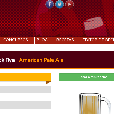
CONCURSOS
BLOG
RECETAS
EDITOR DE REC
ck Rye
| American Pale Ale
Clonar a mis recetas