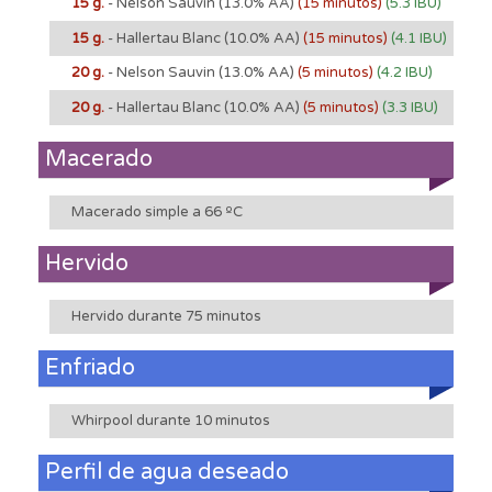
15 g.
- Nelson Sauvin
(13.0% AA)
(15 minutos)
(5.3 IBU)
15 g.
- Hallertau Blanc
(10.0% AA)
(15 minutos)
(4.1 IBU)
20 g.
- Nelson Sauvin
(13.0% AA)
(5 minutos)
(4.2 IBU)
20 g.
- Hallertau Blanc
(10.0% AA)
(5 minutos)
(3.3 IBU)
Macerado
Macerado simple a 66 ºC
Hervido
Hervido durante 75 minutos
Enfriado
Whirpool durante 10 minutos
Perfil de agua deseado