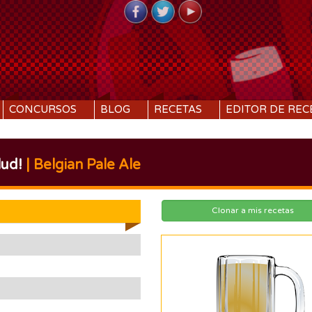
CONCURSOS
BLOG
RECETAS
EDITOR DE REC
lud!
| Belgian Pale Ale
Clonar a mis recetas