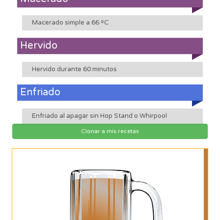
Macerado simple a 66 ºC
Hervido
Hervido durante 60 minutos
Enfriado
Enfriado al apagar sin Hop Stand o Whirpool
Clonar a mis recetas