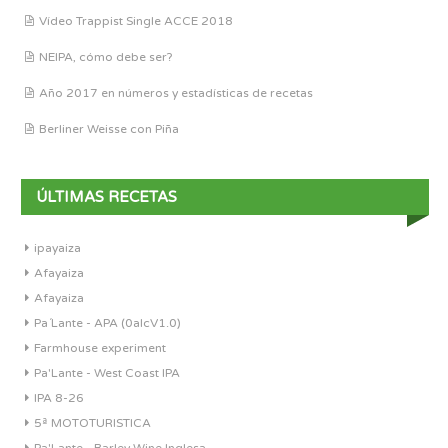
Vídeo Trappist Single ACCE 2018
NEIPA, cómo debe ser?
Año 2017 en números y estadísticas de recetas
Berliner Weisse con Piña
ÚLTIMAS RECETAS
ipayaiza
Afayaiza
Afayaiza
Pa´Lante - APA (0alcV1.0)
Farmhouse experiment
Pa'Lante - West Coast IPA
IPA 8-26
5ª MOTOTURISTICA