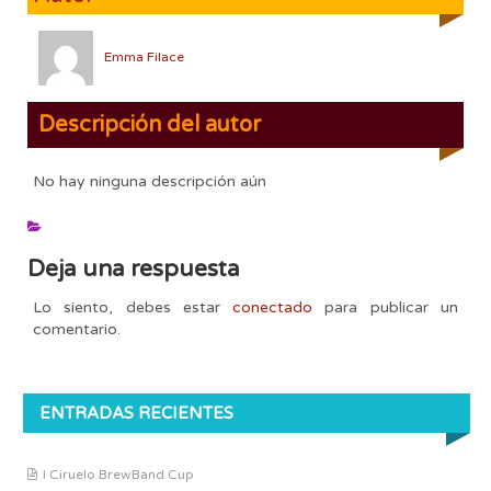
Emma Filace
Descripción del autor
No hay ninguna descripción aún
Deja una respuesta
Lo siento, debes estar
conectado
para publicar un
comentario.
ENTRADAS RECIENTES
I Ciruelo BrewBand Cup