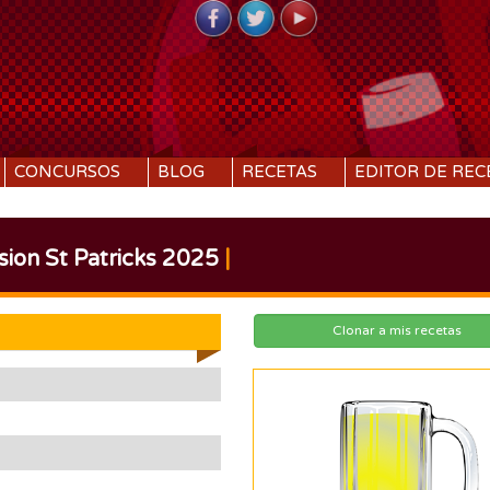
CONCURSOS
BLOG
RECETAS
EDITOR DE REC
sion St Patricks 2025
|
Clonar a mis recetas