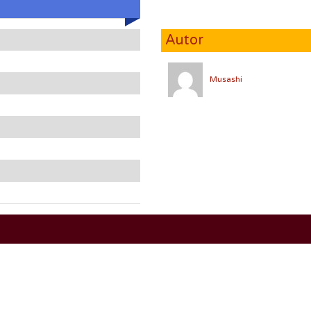
Autor
Musashi