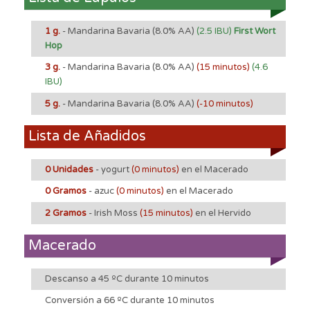
1 g.
- Mandarina Bavaria
(8.0% AA)
(2.5 IBU)
First Wort
Hop
3 g.
- Mandarina Bavaria
(8.0% AA)
(15 minutos)
(4.6
IBU)
5 g.
- Mandarina Bavaria
(8.0% AA)
(-10 minutos)
Lista de Añadidos
0 Unidades
- yogurt
(0 minutos)
en el Macerado
0 Gramos
- azuc
(0 minutos)
en el Macerado
2 Gramos
- Irish Moss
(15 minutos)
en el Hervido
Macerado
Descanso a 45 ºC durante 10 minutos
Conversión a 66 ºC durante 10 minutos