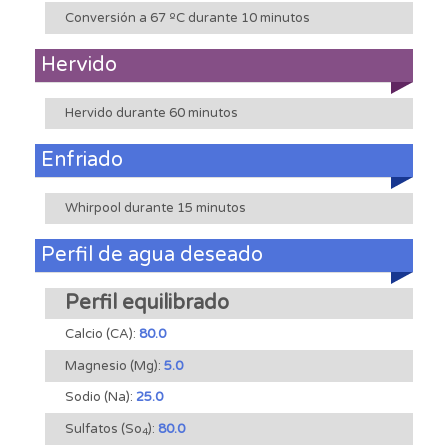
Conversión a 67 ºC durante 10 minutos
Hervido
Hervido durante 60 minutos
Enfriado
Whirpool durante 15 minutos
Perfil de agua deseado
Perfil equilibrado
Calcio (CA):
80.0
Magnesio (Mg):
5.0
Sodio (Na):
25.0
Sulfatos (So
):
80.0
4