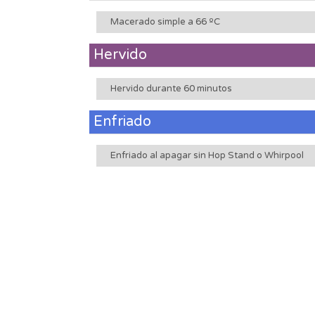
Macerado simple a 66 ºC
Hervido
Hervido durante 60 minutos
Enfriado
Enfriado al apagar sin Hop Stand o Whirpool