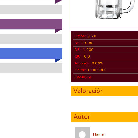
Litros:
25.0
DI:
1.000
DF:
1.000
IBU:
0.0
Alcohol:
0.00%
Color:
0.00 SRM
Levadura:
Valoración
Autor
Flamer