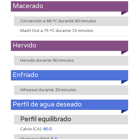
Macerado
Conversión a 66 ºC durante 60 minutos
Mash Out a 75 ºC durante 15 minutos
Hervido
Hervido durante 90 minutos
Enfriado
Whirpool durante 30 minutos
Perfil de agua deseado
Perfil equilibrado
Calcio (CA):
80.0
Magnesio (Mg):
5.0