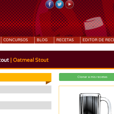
CONCURSOS
BLOG
RECETAS
EDITOR DE REC
tout
| Oatmeal Stout
Clonar a mis recetas