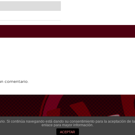
un comentario.
suario. Si continúa navegando está dando su consentimiento para la aceptación de 
enlace para mayor información.
ACEPTAR