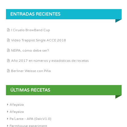
ENTRADAS RECIENTES
I Ciruelo BrewBand Cup
Vídeo Trappist Single ACCE 2018
NEIPA, cómo debe ser?
Año 2017 en números y estadísticas de recetas
Berliner Weisse con Piña
ÚLTIMAS RECETAS
Afayaiza
Afayaiza
Pa´Lante - APA (0alcV1.0)
Farmhouse experiment