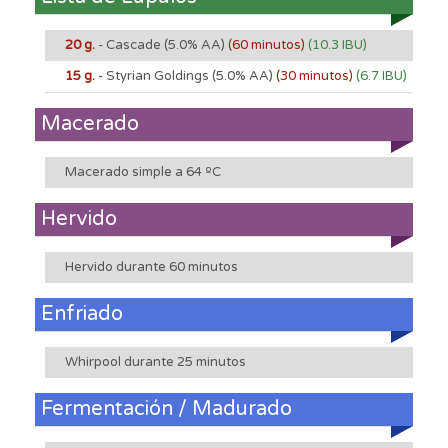
20 g.
- Cascade
(5.0% AA)
(60 minutos)
(10.3 IBU)
15 g.
- Styrian Goldings
(5.0% AA)
(30 minutos)
(6.7 IBU)
Macerado
Macerado simple a 64 ºC
Hervido
Hervido durante 60 minutos
Enfriado
Whirpool durante 25 minutos
Fermentación / Madurado