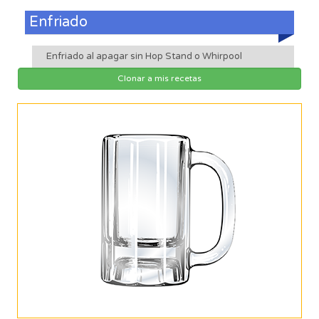
Enfriado
Enfriado al apagar sin Hop Stand o Whirpool
Clonar a mis recetas