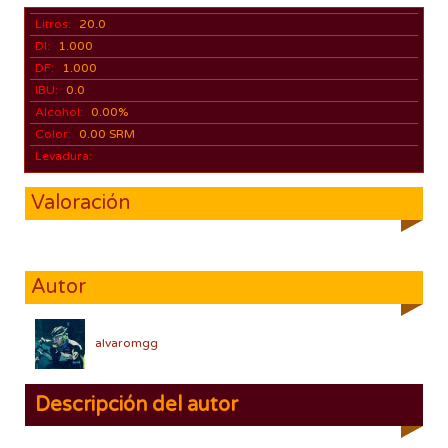
Litros:
20.0
DI:
1.000
DF:
1.000
IBU:
0.0
Alcohol:
0.00%
Color:
0.00 SRM
Levadura:
Valoración
Autor
alvaromgg
Descripción del autor