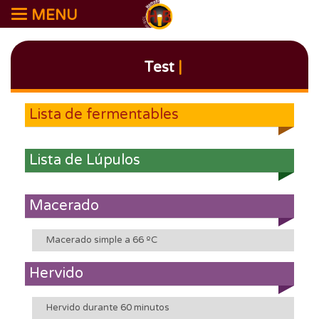
MENU
Test
|
Lista de fermentables
Lista de Lúpulos
Macerado
Macerado simple a 66 ºC
Hervido
Hervido durante 60 minutos