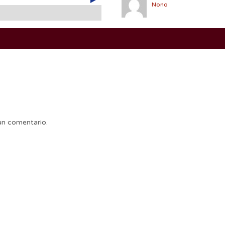
Nono
un comentario.