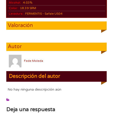
Alcohol:
4.03%
Color:
18.39 SRM
Levadura:
FERMENTIS - Safale US04
Valoración
Autor
Fede Moleda
Descripción del autor
No hay ninguna descripción aún
Deja una respuesta