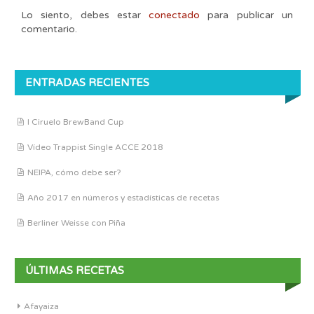
Lo siento, debes estar
conectado
para publicar un
comentario.
ENTRADAS RECIENTES
I Ciruelo BrewBand Cup
Vídeo Trappist Single ACCE 2018
NEIPA, cómo debe ser?
Año 2017 en números y estadísticas de recetas
Berliner Weisse con Piña
ÚLTIMAS RECETAS
Afayaiza