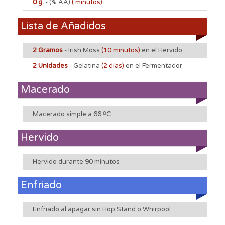
0 g.
-
(% AA)
( minutos)
Lista de Añadidos
2 Gramos
- Irish Moss
(10 minutos)
en el Hervido
2 Unidades
- Gelatina
(2 días)
en el Fermentador
Macerado
Macerado simple a 66 ºC
Hervido
Hervido durante 90 minutos
Enfriado
Enfriado al apagar sin Hop Stand o Whirpool