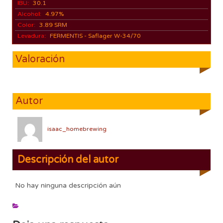
IBU:
30.1
Alcohol:
4.97%
Color:
3.89 SRM
Levadura:
FERMENTIS - Saflager W-34/70
Valoración
Autor
isaac_homebrewing
Descripción del autor
No hay ninguna descripción aún