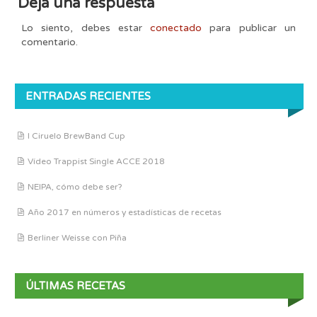
Deja una respuesta
Lo siento, debes estar
conectado
para publicar un
comentario.
ENTRADAS RECIENTES
I Ciruelo BrewBand Cup
Vídeo Trappist Single ACCE 2018
NEIPA, cómo debe ser?
Año 2017 en números y estadísticas de recetas
Berliner Weisse con Piña
ÚLTIMAS RECETAS