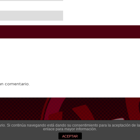
un comentario.
suario. Si continúa navegando está dando su consentimiento para la aceptación de 
enlace para mayor información.
ACEPTAR