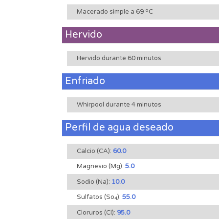
Macerado simple a 69 ºC
Hervido
Hervido durante 60 minutos
Enfriado
Whirpool durante 4 minutos
Perfil de agua deseado
Calcio (CA):
60.0
Magnesio (Mg):
5.0
Sodio (Na):
10.0
Sulfatos (So
):
55.0
4
Cloruros (Cl):
95.0