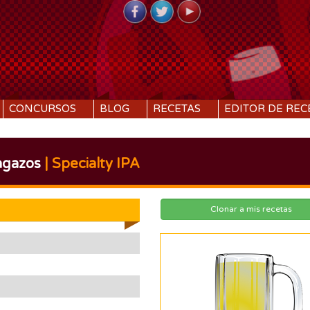
CONCURSOS
BLOG
RECETAS
EDITOR DE REC
agazos
| Specialty IPA
Clonar a mis recetas