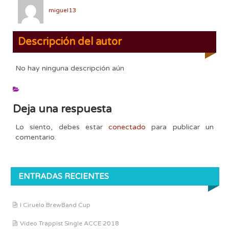
miguel13
Descripción del autor
No hay ninguna descripción aún
Deja una respuesta
Lo siento, debes estar
conectado
para publicar un
comentario.
ENTRADAS RECIENTES
I Ciruelo BrewBand Cup
Vídeo Trappist Single ACCE 2018