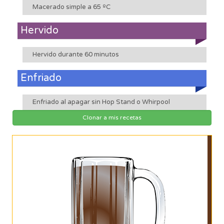
Macerado simple a 65 ºC
Hervido
Hervido durante 60 minutos
Enfriado
Enfriado al apagar sin Hop Stand o Whirpool
Clonar a mis recetas