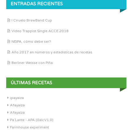
ENTRADAS RECIENTES
I Ciruelo BrewBand Cup
Vídeo Trappist Single ACCE 2018
NEIPA, cómo debe ser?
Año 2017 en números y estadísticas de recetas
Berliner Weisse con Piña
ÚLTIMAS RECETAS
ipayaiza
Afayaiza
Afayaiza
Pa´Lante - APA (0alcV1.0)
Farmhouse experiment