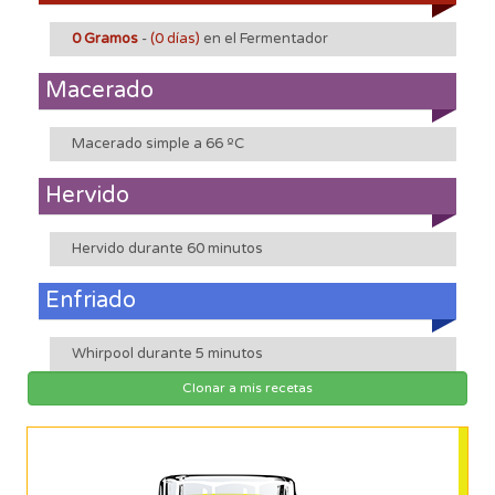
0 Gramos
-
(0 días)
en el Fermentador
Macerado
Macerado simple a 66 ºC
Hervido
Hervido durante 60 minutos
Enfriado
Whirpool durante 5 minutos
Clonar a mis recetas