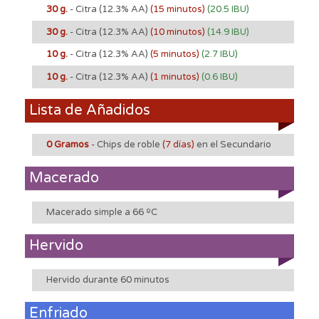
30 g.
- Citra
(12.3% AA)
(15 minutos)
(20.5 IBU)
30 g.
- Citra
(12.3% AA)
(10 minutos)
(14.9 IBU)
10 g.
- Citra
(12.3% AA)
(5 minutos)
(2.7 IBU)
10 g.
- Citra
(12.3% AA)
(1 minutos)
(0.6 IBU)
Lista de Añadidos
0 Gramos
- Chips de roble
(7 días)
en el Secundario
Macerado
Macerado simple a 66 ºC
Hervido
Hervido durante 60 minutos
Enfriado