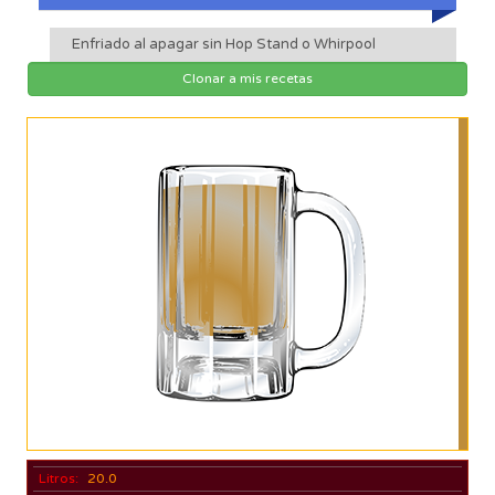
Enfriado al apagar sin Hop Stand o Whirpool
Clonar a mis recetas
Litros:
20.0