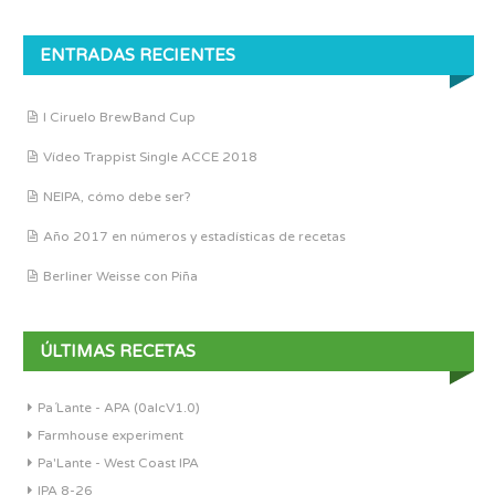
ENTRADAS RECIENTES
I Ciruelo BrewBand Cup
Vídeo Trappist Single ACCE 2018
NEIPA, cómo debe ser?
Año 2017 en números y estadísticas de recetas
Berliner Weisse con Piña
ÚLTIMAS RECETAS
Pa´Lante - APA (0alcV1.0)
Farmhouse experiment
Pa'Lante - West Coast IPA
IPA 8-26