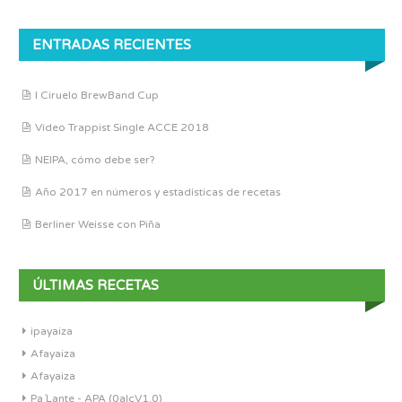
ENTRADAS RECIENTES
I Ciruelo BrewBand Cup
Vídeo Trappist Single ACCE 2018
NEIPA, cómo debe ser?
Año 2017 en números y estadísticas de recetas
Berliner Weisse con Piña
ÚLTIMAS RECETAS
ipayaiza
Afayaiza
Afayaiza
Pa´Lante - APA (0alcV1.0)