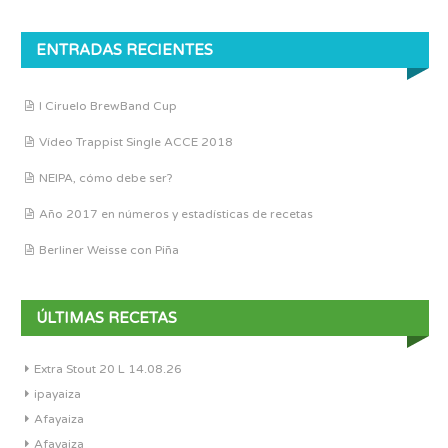
ENTRADAS RECIENTES
I Ciruelo BrewBand Cup
Vídeo Trappist Single ACCE 2018
NEIPA, cómo debe ser?
Año 2017 en números y estadísticas de recetas
Berliner Weisse con Piña
ÚLTIMAS RECETAS
Extra Stout 20 L 14.08.26
ipayaiza
Afayaiza
Afayaiza