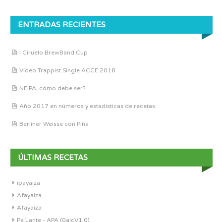
ENTRADAS RECIENTES
I Ciruelo BrewBand Cup
Vídeo Trappist Single ACCE 2018
NEIPA, cómo debe ser?
Año 2017 en números y estadísticas de recetas
Berliner Weisse con Piña
ÚLTIMAS RECETAS
ipayaiza
Afayaiza
Afayaiza
Pa´Lante - APA (0alcV1.0)