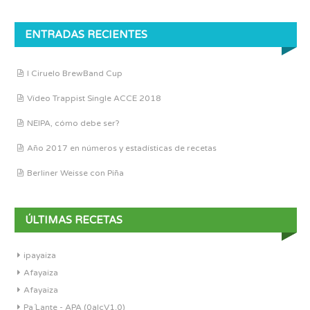
ENTRADAS RECIENTES
I Ciruelo BrewBand Cup
Vídeo Trappist Single ACCE 2018
NEIPA, cómo debe ser?
Año 2017 en números y estadísticas de recetas
Berliner Weisse con Piña
ÚLTIMAS RECETAS
ipayaiza
Afayaiza
Afayaiza
Pa´Lante - APA (0alcV1.0)