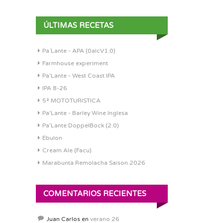
ÚLTIMAS RECETAS
Pa´Lante - APA (0alcV1.0)
Farmhouse experiment
Pa'Lante - West Coast IPA
IPA 8-26
5ª MOTOTURISTICA
Pa'Lante - Barley Wine Inglesa
Pa’Lante DoppelBock (2.0)
Ebulon
Cream Ale (Facu)
Marabunta Remolacha Saison 2026
COMENTARIOS RECIENTES
Juan Carlos
en
verano 26