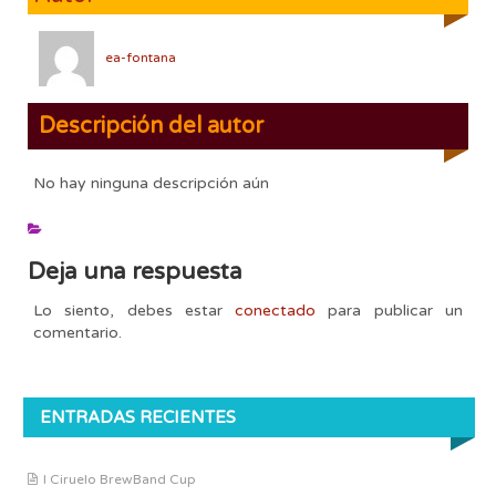
ea-fontana
Descripción del autor
No hay ninguna descripción aún
Deja una respuesta
Lo siento, debes estar
conectado
para publicar un
comentario.
ENTRADAS RECIENTES
I Ciruelo BrewBand Cup