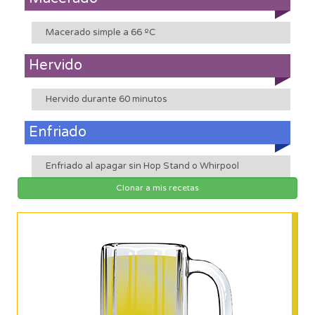
Macerado simple a 66 ºC
Hervido
Hervido durante 60 minutos
Enfriado
Enfriado al apagar sin Hop Stand o Whirpool
Clonar a mis recetas