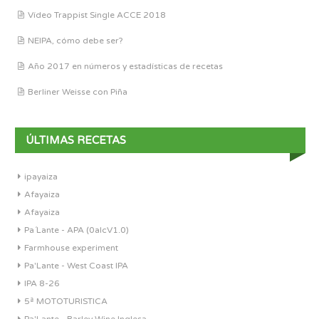
Vídeo Trappist Single ACCE 2018
NEIPA, cómo debe ser?
Año 2017 en números y estadísticas de recetas
Berliner Weisse con Piña
ÚLTIMAS RECETAS
ipayaiza
Afayaiza
Afayaiza
Pa´Lante - APA (0alcV1.0)
Farmhouse experiment
Pa'Lante - West Coast IPA
IPA 8-26
5ª MOTOTURISTICA