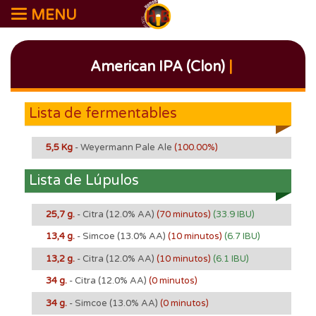
MENU
American IPA (Clon)
|
Lista de fermentables
5,5 Kg
- Weyermann Pale Ale
(100.00%)
Lista de Lúpulos
25,7 g.
- Citra
(12.0% AA)
(70 minutos)
(33.9 IBU)
13,4 g.
- Simcoe
(13.0% AA)
(10 minutos)
(6.7 IBU)
13,2 g.
- Citra
(12.0% AA)
(10 minutos)
(6.1 IBU)
34 g.
- Citra
(12.0% AA)
(0 minutos)
34 g.
- Simcoe
(13.0% AA)
(0 minutos)