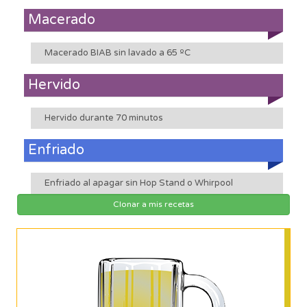
Macerado
Macerado BIAB sin lavado a 65 ºC
Hervido
Hervido durante 70 minutos
Enfriado
Enfriado al apagar sin Hop Stand o Whirpool
Clonar a mis recetas