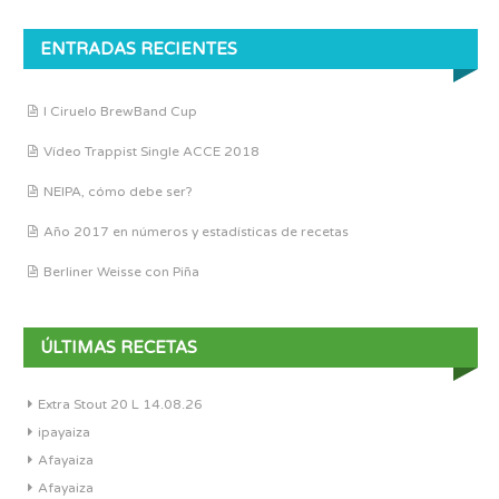
ENTRADAS RECIENTES
I Ciruelo BrewBand Cup
Vídeo Trappist Single ACCE 2018
NEIPA, cómo debe ser?
Año 2017 en números y estadísticas de recetas
Berliner Weisse con Piña
ÚLTIMAS RECETAS
Extra Stout 20 L 14.08.26
ipayaiza
Afayaiza
Afayaiza