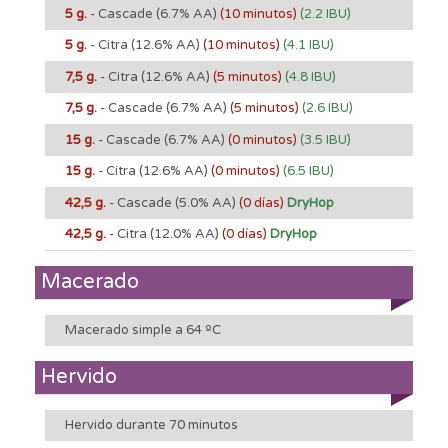
5 g.
- Cascade
(6.7% AA)
(10 minutos)
(2.2 IBU)
5 g.
- Citra
(12.6% AA)
(10 minutos)
(4.1 IBU)
7,5 g.
- Citra
(12.6% AA)
(5 minutos)
(4.8 IBU)
7,5 g.
- Cascade
(6.7% AA)
(5 minutos)
(2.6 IBU)
15 g.
- Cascade
(6.7% AA)
(0 minutos)
(3.5 IBU)
15 g.
- Citra
(12.6% AA)
(0 minutos)
(6.5 IBU)
42,5 g.
- Cascade
(5.0% AA)
(0 días)
DryHop
42,5 g.
- Citra
(12.0% AA)
(0 días)
DryHop
Macerado
Macerado simple a 64 ºC
Hervido
Hervido durante 70 minutos