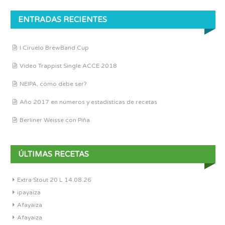
ENTRADAS RECIENTES
I Ciruelo BrewBand Cup
Vídeo Trappist Single ACCE 2018
NEIPA, cómo debe ser?
Año 2017 en números y estadísticas de recetas
Berliner Weisse con Piña
ÚLTIMAS RECETAS
Extra Stout 20 L 14.08.26
ipayaiza
Afayaiza
Afayaiza