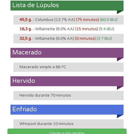
Lista de Lúpulos
45,5 g.
- Columbus
(13.7% AA)
(75 minutos)
(60.0 IBU)
16,3 g.
- Willamette
(6.0% AA)
(15 minutos)
(5.4 IBU)
32,5 g.
- Willamette
(6.0% AA)
(0 minutos)
(3.7 IBU)
Macerado
Macerado simple a 66 ºC
Hervido
Hervido durante 70 minutos
Enfriado
Whirpool durante 10 minutos
Clonar a mis recetas