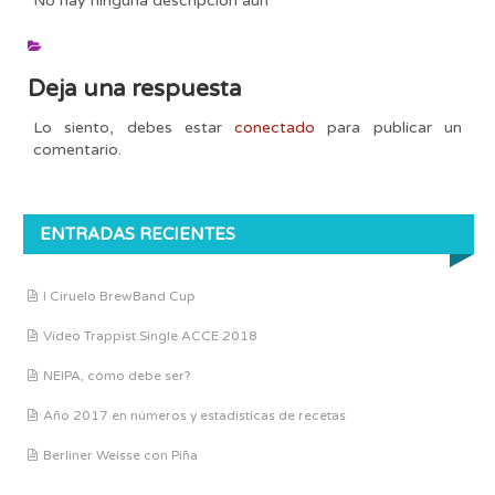
No hay ninguna descripción aún
Deja una respuesta
Lo siento, debes estar
conectado
para publicar un
comentario.
ENTRADAS RECIENTES
I Ciruelo BrewBand Cup
Vídeo Trappist Single ACCE 2018
NEIPA, cómo debe ser?
Año 2017 en números y estadísticas de recetas
Berliner Weisse con Piña