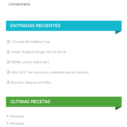
comentario.
ENTRADAS RECIENTES
I Ciruelo BrewBand Cup
Vídeo Trappist Single ACCE 2018
NEIPA, cómo debe ser?
Año 2017 en números y estadísticas de recetas
Berliner Weisse con Piña
ÚLTIMAS RECETAS
Afayaiza
Afayaiza