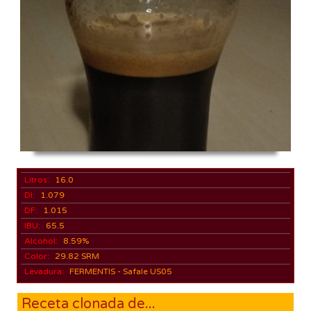
Litros:
16.0
DI:
1.079
DF:
1.015
IBU:
65.5
Alcohol:
8.59%
Color:
29.82 SRM
Levadura:
FERMENTIS - Safale US05
Receta clonada de...