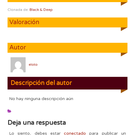
Clonada de:
Black & Deep
Valoración
Autor
eloto
Descripción del autor
No hay ninguna descripción aún
Deja una respuesta
Lo siento, debes estar
conectado
para publicar un