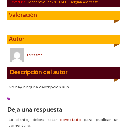
Levadura:
Mangrove Jack's - M41 - Belgian Ale Yeast
Valoración
Autor
fercasma
Descripción del autor
No hay ninguna descripción aún
Deja una respuesta
Lo siento, debes estar
conectado
para publicar un
comentario.