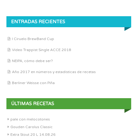
ENTRADAS RECIENTES
I Ciruelo BrewBand Cup
Vídeo Trappist Single ACCE 2018
NEIPA, cómo debe ser?
Año 2017 en números y estadísticas de recetas
Berliner Weisse con Piña
ÚLTIMAS RECETAS
pale con melocotones
Gouden Carolus Classic
Extra Stout 20 L 14.08.26