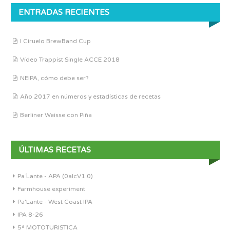
ENTRADAS RECIENTES
I Ciruelo BrewBand Cup
Vídeo Trappist Single ACCE 2018
NEIPA, cómo debe ser?
Año 2017 en números y estadísticas de recetas
Berliner Weisse con Piña
ÚLTIMAS RECETAS
Pa´Lante - APA (0alcV1.0)
Farmhouse experiment
Pa'Lante - West Coast IPA
IPA 8-26
5ª MOTOTURISTICA