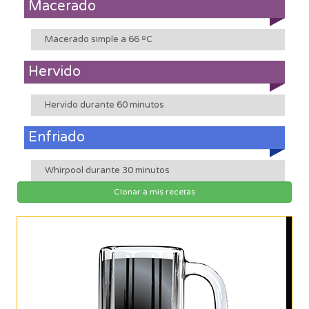
Macerado
Macerado simple a 66 ºC
Hervido
Hervido durante 60 minutos
Enfriado
Whirpool durante 30 minutos
Clonar a mis recetas