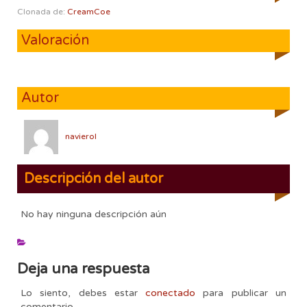
Clonada de:
CreamCoe
Valoración
Autor
navierol
Descripción del autor
No hay ninguna descripción aún
Deja una respuesta
Lo siento, debes estar
conectado
para publicar un
comentario.