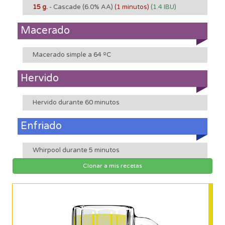
15 g.
- Cascade
(6.0% AA)
(1 minutos)
(1.4 IBU)
Macerado
Macerado simple a 64 ºC
Hervido
Hervido durante 60 minutos
Enfriado
Whirpool durante 5 minutos
Clonar a mis recetas