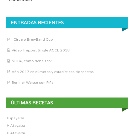
ENTRADAS RECIENTES
I Ciruelo BrewBand Cup
Vídeo Trappist Single ACCE 2018
NEIPA, cómo debe ser?
Año 2017 en números y estadísticas de recetas
Berliner Weisse con Piña
ÚLTIMAS RECETAS
ipayaiza
Afayaiza
Afayaiza