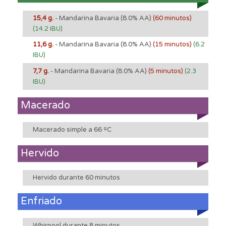
15,4 g.
- Mandarina Bavaria
(8.0% AA)
(60 minutos)
(14.2 IBU)
11,6 g.
- Mandarina Bavaria
(8.0% AA)
(15 minutos)
(6.2
IBU)
7,7 g.
- Mandarina Bavaria
(8.0% AA)
(5 minutos)
(2.3
IBU)
Macerado
Macerado simple a 66 ºC
Hervido
Hervido durante 60 minutos
Enfriado
Whirpool durante 8 minutos