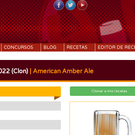
CONCURSOS
BLOG
RECETAS
EDITOR DE REC
22 (Clon)
| American Amber Ale
Clonar a mis recetas