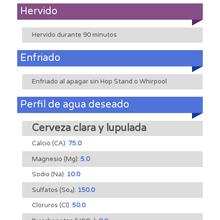
Hervido
Hervido durante 90 minutos
Enfriado
Enfriado al apagar sin Hop Stand o Whirpool
Perfil de agua deseado
Cerveza clara y lupulada
Calcio (CA):
75.0
Magnesio (Mg):
5.0
Sodio (Na):
10.0
Sulfatos (So
):
150.0
4
Cloruros (Cl):
50.0