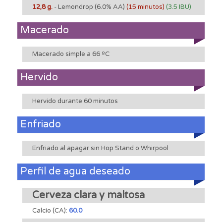
12,8 g.
- Lemondrop
(6.0% AA)
(15 minutos)
(3.5 IBU)
Macerado
Macerado simple a 66 ºC
Hervido
Hervido durante 60 minutos
Enfriado
Enfriado al apagar sin Hop Stand o Whirpool
Perfil de agua deseado
Cerveza clara y maltosa
Calcio (CA):
60.0