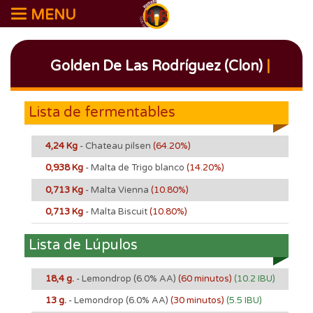
MENU
Golden De Las Rodríguez (Clon)
|
Lista de fermentables
4,24 Kg
- Chateau pilsen
(64.20%)
0,938 Kg
- Malta de Trigo blanco
(14.20%)
0,713 Kg
- Malta Vienna
(10.80%)
0,713 Kg
- Malta Biscuit
(10.80%)
Lista de Lúpulos
18,4 g.
- Lemondrop
(6.0% AA)
(60 minutos)
(10.2 IBU)
13 g.
- Lemondrop
(6.0% AA)
(30 minutos)
(5.5 IBU)