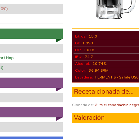
50%)
Litros:
15.0
DI:
1.098
DF:
1.018
IBU:
74.7
ort Hop
Alcohol:
10.74%
U)
Color:
36.94 SRM
Levadura:
FERMENTIS - Safale US
Receta clonada de...
Clonada de:
Guts el espadachín negr
Valoración