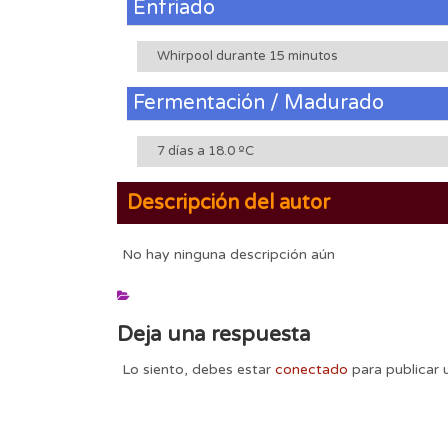
Enfriado
Whirpool durante 15 minutos
Fermentación / Madurado
7 días a 18.0 ºC
Descripción del autor
No hay ninguna descripción aún
Deja una respuesta
Lo siento, debes estar
conectado
para publicar 