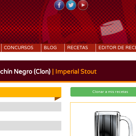
CONCURSOS
BLOG
RECETAS
EDITOR DE REC
chín Negro (Clon)
| Imperial Stout
Clonar a mis recetas